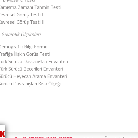
Çarpışma Zamanı Tahmin Testi
Çevresel Görüş Testi I
Çevresel Görüş Testi II
k- Güvenlik Ölçümleri
Demografik Bilgi Formu
Trafiğe İlişkin Görüş Testi
Türk Sürücü Davranışları Envanteri
Türk Sürücü Becerileri Envanteri
Sürücü Heyecan Arama Envanteri
Sürücü Davranışları Kısa Ölçeği