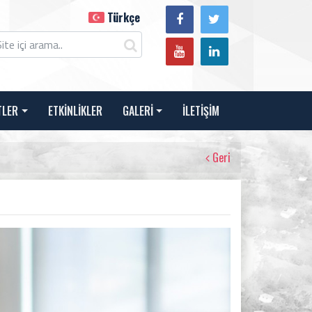
Türkçe
TLER
ETKİNLİKLER
GALERİ
İLETİŞİM
Geri