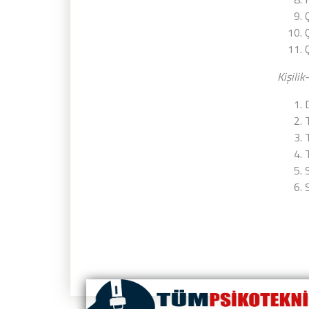
Kişili