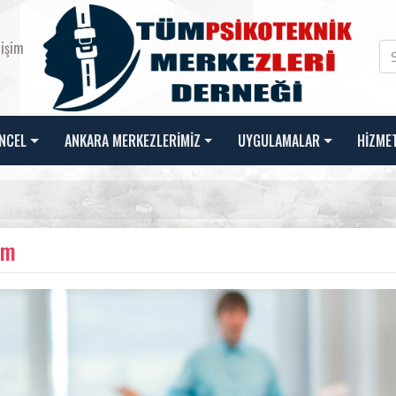
tişim
NCEL
ANKARA MERKEZLERİMİZ
UYGULAMALAR
HİZME
im