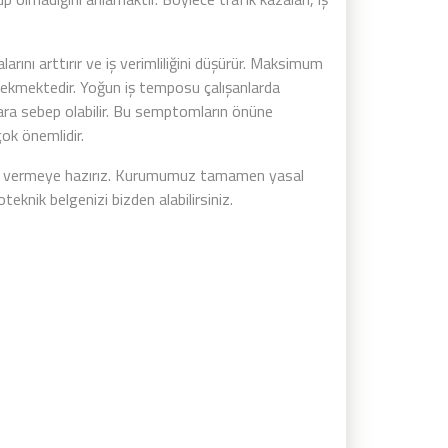
ını arttırır ve iş verimliliğini düşürür. Maksimum
gerekmektedir. Yoğun iş temposu çalışanlarda
ra sebep olabilir. Bu semptomların önüne
ok önemlidir.
ti vermeye hazırız. Kurumumuz tamamen yasal
teknik belgenizi bizden alabilirsiniz.